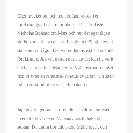
Efter mycket om och men befann vi oss i en
föreläsningssal i astronomihuset. Där föreläste
Nicholas Borsato om Mars och hur det egentligen
skulle vara att leva där. Vi fick även möjligheten att
ställa andra frågor. Det var en fantastiskt spännande
föreläsning. Jag vill nästan påstå att det kan ha varit
det bästa med hela Marsresan. Väl i astronomihuset
fick vi även en fantastisk rundtur av Brian. Utsikten
från astronomitornet var helt makalös.
Jag gick ut genom astronomihusets dörrar sorgset
över att det var över. Vi begav oss tillbaka till
stugan. De andra började agera Mulle meck och