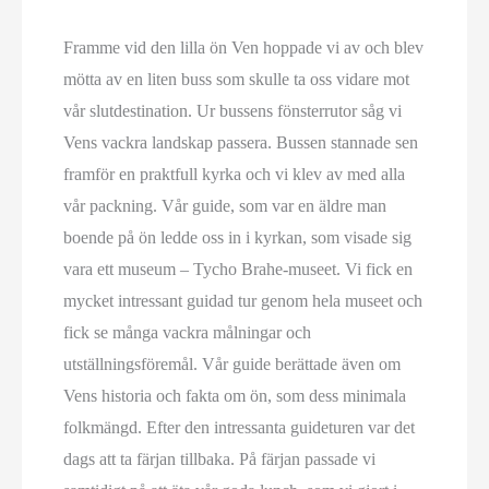
Framme vid den lilla ön Ven hoppade vi av och blev
mötta av en liten buss som skulle ta oss vidare mot
vår slutdestination. Ur bussens fönsterrutor såg vi
Vens vackra landskap passera. Bussen stannade sen
framför en praktfull kyrka och vi klev av med alla
vår packning. Vår guide, som var en äldre man
boende på ön ledde oss in i kyrkan, som visade sig
vara ett museum – Tycho Brahe-museet. Vi fick en
mycket intressant guidad tur genom hela museet och
fick se många vackra målningar och
utställningsföremål. Vår guide berättade även om
Vens historia och fakta om ön, som dess minimala
folkmängd. Efter den intressanta guideturen var det
dags att ta färjan tillbaka. På färjan passade vi