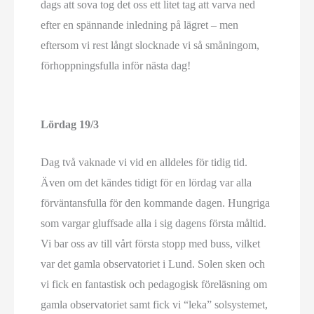
dags att sova tog det oss ett litet tag att varva ned
efter en spännande inledning på lägret – men
eftersom vi rest långt slocknade vi så småningom,
förhoppningsfulla inför nästa dag!
Lördag 19/3
Dag två vaknade vi vid en alldeles för tidig tid.
Även om det kändes tidigt för en lördag var alla
förväntansfulla för den kommande dagen. Hungriga
som vargar gluffsade alla i sig dagens första måltid.
Vi bar oss av till vårt första stopp med buss, vilket
var det gamla observatoriet i Lund. Solen sken och
vi fick en fantastisk och pedagogisk föreläsning om
gamla observatoriet samt fick vi “leka” solsystemet,