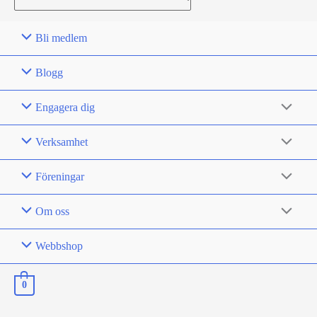
for:
Bli medlem
Blogg
Engagera dig
Verksamhet
Föreningar
Om oss
Webbshop
0