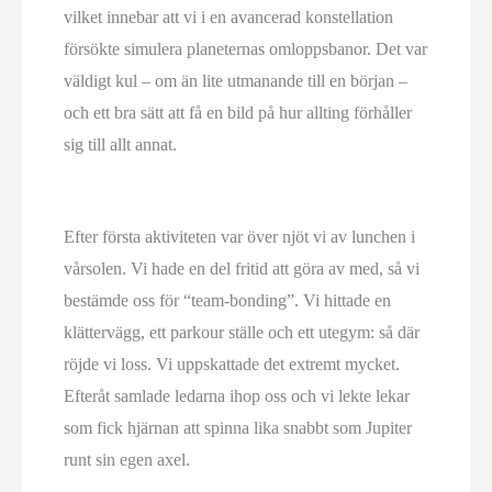
vilket innebar att vi i en avancerad konstellation
försökte simulera planeternas omloppsbanor. Det var
väldigt kul – om än lite utmanande till en början –
och ett bra sätt att få en bild på hur allting förhåller
sig till allt annat.
Efter första aktiviteten var över njöt vi av lunchen i
vårsolen. Vi hade en del fritid att göra av med, så vi
bestämde oss för “team-bonding”. Vi hittade en
klättervägg, ett parkour ställe och ett utegym: så där
röjde vi loss. Vi uppskattade det extremt mycket.
Efteråt samlade ledarna ihop oss och vi lekte lekar
som fick hjärnan att spinna lika snabbt som Jupiter
runt sin egen axel.