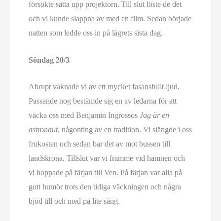
försökte sätta upp projektorn. Till slut löste de det
och vi kunde slappna av med en film. Sedan började
natten som ledde oss in på lägrets sista dag.
Söndag 20/3
Abrupt vaknade vi av ett mycket fasansfullt ljud.
Passande nog bestämde sig en av ledarna för att
väcka oss med Benjamin Ingrossos
Jag är en
astronaut
, någonting av en tradition. Vi slängde i oss
frukosten och sedan bar det av mot bussen till
landskrona. Tillslut var vi framme vid hamnen och
vi hoppade på färjan till Ven. På färjan var alla på
gott humör trots den tidiga väckningen och några
bjöd till och med på lite sång.