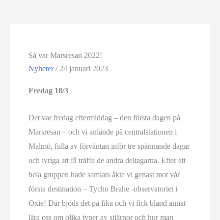
Så var Marsresan 2022!
Nyheter
/
24 januari 2023
Fredag 18/3
Det var fredag eftermiddag – den första dagen på
Marsresan – och vi anlände på centralstationen i
Malmö, fulla av förväntan inför tre spännande dagar
och ivriga att få träffa de andra deltagarna. Efter att
hela gruppen hade samlats åkte vi genast mot vår
första destination – Tycho Brahe -observatoriet i
Oxie! Där bjöds det på fika och vi fick bland annat
lära oss om olika typer av stjärnor och hur man