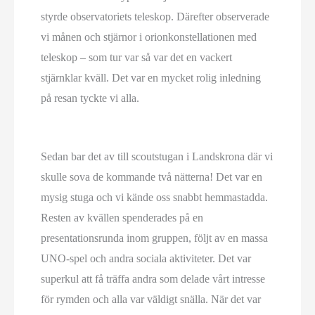
styrde observatoriets teleskop. Därefter observerade
vi månen och stjärnor i orionkonstellationen med
teleskop – som tur var så var det en vackert
stjärnklar kväll. Det var en mycket rolig inledning
på resan tyckte vi alla.
Sedan bar det av till scoutstugan i Landskrona där vi
skulle sova de kommande två nätterna! Det var en
mysig stuga och vi kände oss snabbt hemmastadda.
Resten av kvällen spenderades på en
presentationsrunda inom gruppen, följt av en massa
UNO-spel och andra sociala aktiviteter. Det var
superkul att få träffa andra som delade vårt intresse
för rymden och alla var väldigt snälla. När det var