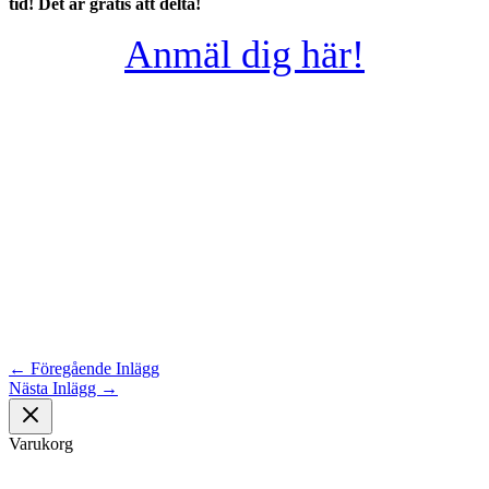
tid! Det är gratis att delta!
Anmäl dig här!
←
Föregående Inlägg
Nästa Inlägg
→
Varukorg