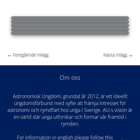
←
Föregående Inlägg
Nästa Inlägg
→
Om oss
Astronomisk Ungdom, grundat år 2012, är ett ideellt
ungdomsförbund med syfte att främja intresset för
astronomi och rymdfart hos unga i Sverige. AU:s vision är
en värld där unga utforskar och formar vår framtid i
rymden
.
For information in english please follow this
lin
k
.