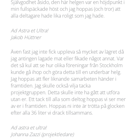
Självgodhet åsido, den här helgen var en höjdpunkt i
min fullspäckade höst och jag hoppas (och tror) att
alla deltagare hade lika roligt som jag hade.
Ad Astra et Ultra!
Jakob Hüttner
Även fast jag inte fick uppleva så mycket av lägret då
jag antingen lagade mat eller fikade något annat. Var
det så kul att se hur olika föreningar från Stockholm
kunde gå ihop och göra detta till en underbar helg.
Jag hoppas att fler liknande samarbeten händer i
framtiden. Jag skulle också vilja tacka
projektgruppen. Detta skulle inte ha gått att utföra
utan er. Ett tack till alla som deltog hoppas vi ser mer
av er i framtiden. Hoppas ni inte är trötta på glocken
efter alla 36 liter vi drack tillsammans.
Ad astra et ultra!
Johanna Zazzi (projektledare)