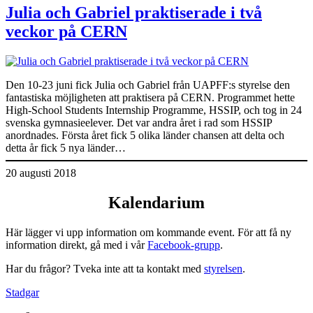
Julia och Gabriel praktiserade i två
veckor på CERN
Den 10-23 juni fick Julia och Gabriel från UAPFF:s styrelse den
fantastiska möjligheten att praktisera på CERN. Programmet hette
High-School Students Internship Programme, HSSIP, och tog in 24
svenska gymnasieelever. Det var andra året i rad som HSSIP
anordnades. Första året fick 5 olika länder chansen att delta och
detta år fick 5 nya länder…
20 augusti 2018
Kalendarium
Här lägger vi upp information om kommande event. För att få ny
information direkt, gå med i vår
Facebook-grupp
.
Har du frågor? Tveka inte att ta kontakt med
styrelsen
.
Stadgar