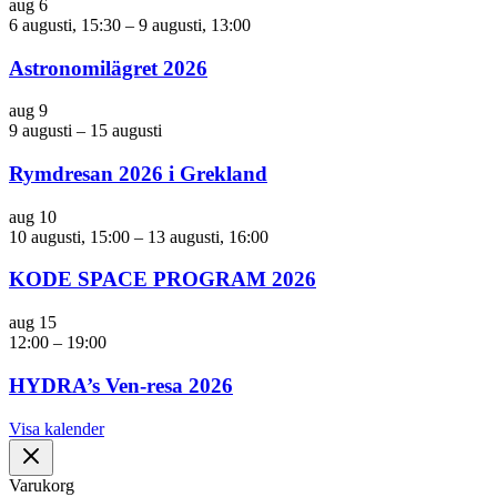
aug
6
6 augusti, 15:30
–
9 augusti, 13:00
Astronomilägret 2026
aug
9
9 augusti
–
15 augusti
Rymdresan 2026 i Grekland
aug
10
10 augusti, 15:00
–
13 augusti, 16:00
KODE SPACE PROGRAM 2026
aug
15
12:00
–
19:00
HYDRA’s Ven-resa 2026
Visa kalender
Varukorg