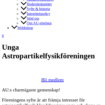
Hedersledamöter
Syfte & historia
Integritetspolicy
Stöd oss
Om AU-rörelsen
Webbshop
0
Unga
Astropartikelfysikföreningen
Bli medlem
AU:s charmigaste gemenskap!
Föreningens syfte är att främja intresset för