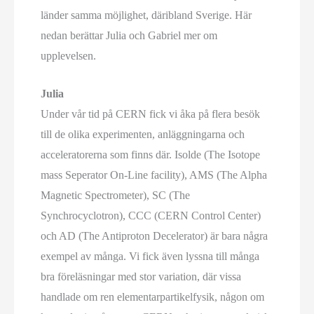
länder samma möjlighet, däribland Sverige. Här
nedan berättar Julia och Gabriel mer om
upplevelsen.
Julia
Under vår tid på CERN fick vi åka på flera besök
till de olika experimenten, anläggningarna och
acceleratorerna som finns där. Isolde (The Isotope
mass Seperator On-Line facility), AMS (The Alpha
Magnetic Spectrometer), SC (The
Synchrocyclotron), CCC (CERN Control Center)
och AD (The Antiproton Decelerator) är bara några
exempel av många. Vi fick även lyssna till många
bra föreläsningar med stor variation, där vissa
handlade om ren elementarpartikelfysik, någon om