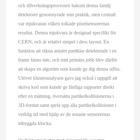
och tillverkningsprocessen bakom denna familj
detektorer genomsyrade min praktik, men centralt
var mjukvaran vilken tolkade pixelsensorernas
resultat. Denna mjukvara är designad specifikt för
CERN, och är relativt simpel i dess layout. En
funktion att räkna antalet partiklar detekterade i en
frame fanns inte, och mitt primära jobb blev därför
att skapa en algoritm som kunde ge dig denna siffra.
Utöver klusteranalysen gavs jag också i uppgift att
skriva kod som kunde ge färdiga rapporter direkt
efter en mätning, översätta partikelkollisionerna i
3D-format samt spela upp alla partikelkollisioner i
verklig tid med hjälp av de senaste sensorernas
inbyggda klocka.