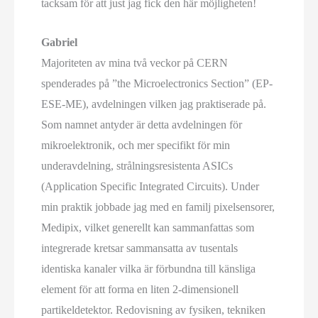
tacksam för att just jag fick den här möjligheten!
Gabriel
Majoriteten av mina två veckor på CERN
spenderades på ”the Microelectronics Section” (EP-
ESE-ME), avdelningen vilken jag praktiserade på.
Som namnet antyder är detta avdelningen för
mikroelektronik, och mer specifikt för min
underavdelning, strålningsresistenta ASICs
(Application Specific Integrated Circuits). Under
min praktik jobbade jag med en familj pixelsensorer,
Medipix, vilket generellt kan sammanfattas som
integrerade kretsar sammansatta av tusentals
identiska kanaler vilka är förbundna till känsliga
element för att forma en liten 2-dimensionell
partikeldetektor. Redovisning av fysiken, tekniken