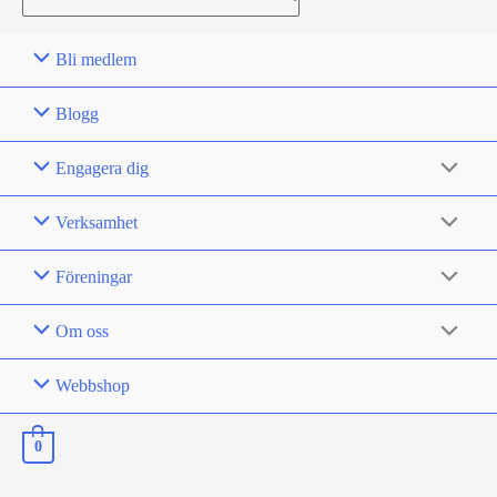
for:
Bli medlem
Blogg
Engagera dig
Verksamhet
Föreningar
Om oss
Webbshop
0