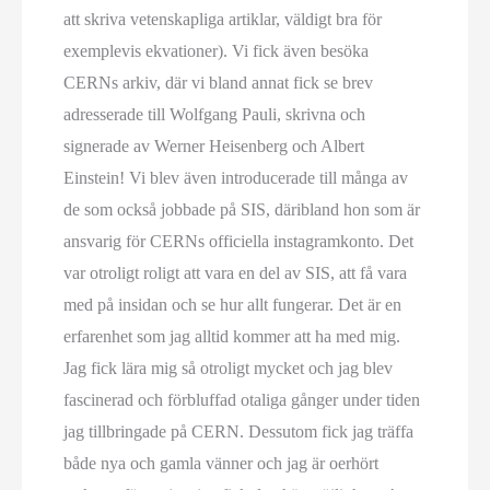
att skriva vetenskapliga artiklar, väldigt bra för
exemplevis ekvationer). Vi fick även besöka
CERNs arkiv, där vi bland annat fick se brev
adresserade till Wolfgang Pauli, skrivna och
signerade av Werner Heisenberg och Albert
Einstein! Vi blev även introducerade till många av
de som också jobbade på SIS, däribland hon som är
ansvarig för CERNs officiella instagramkonto. Det
var otroligt roligt att vara en del av SIS, att få vara
med på insidan och se hur allt fungerar. Det är en
erfarenhet som jag alltid kommer att ha med mig.
Jag fick lära mig så otroligt mycket och jag blev
fascinerad och förbluffad otaliga gånger under tiden
jag tillbringade på CERN. Dessutom fick jag träffa
både nya och gamla vänner och jag är oerhört