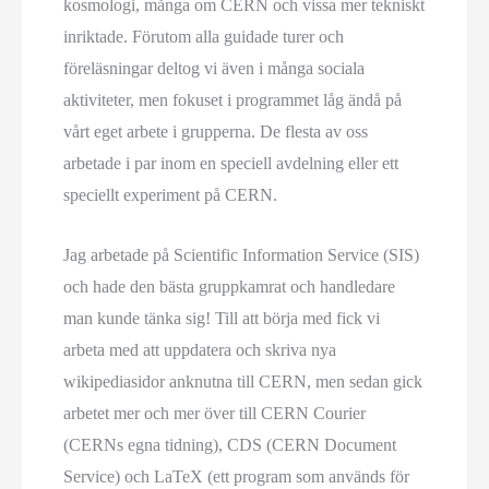
kosmologi, många om CERN och vissa mer tekniskt
inriktade. Förutom alla guidade turer och
föreläsningar deltog vi även i många sociala
aktiviteter, men fokuset i programmet låg ändå på
vårt eget arbete i grupperna. De flesta av oss
arbetade i par inom en speciell avdelning eller ett
speciellt experiment på CERN.
Jag arbetade på Scientific Information Service (SIS)
och hade den bästa gruppkamrat och handledare
man kunde tänka sig! Till att börja med fick vi
arbeta med att uppdatera och skriva nya
wikipediasidor anknutna till CERN, men sedan gick
arbetet mer och mer över till CERN Courier
(CERNs egna tidning), CDS (CERN Document
Service) och LaTeX (ett program som används för