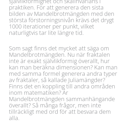
självlikformighet och skalinvarians i
praktiken. För att generera den sista
bilden av Mandelbrotmängden med den
största förstorningsnivån krävs det drygt
1000 iterationer per punkt, vilket
naturligtvis tar lite längre tid.
Som sagt finns det mycket att säga om
Mandelbrotmängden. Nu när fraktalen
inte är exakt självlikformig överallt, hur
kan man beräkna dimensionen? Kan man
med samma formel generera andra typer
av fraktaler, så kallade Juliamängder?
Finns det en koppling till andra områden
inom matematiken? Är
Mandelbrotmängden sammanhängande
överallt? Så många frågor, men inte
tillräckligt med ord för att besvara dem
alla.