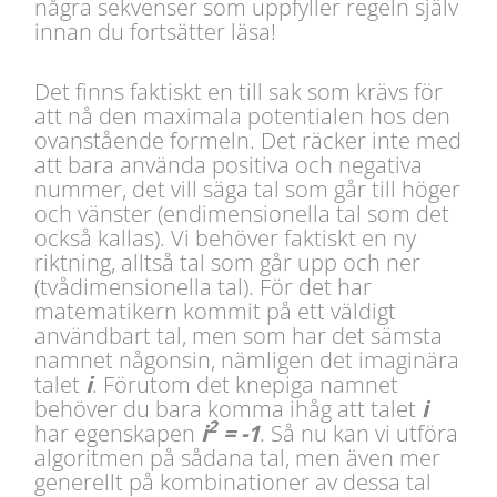
några sekvenser som uppfyller regeln själv
innan du fortsätter läsa!
Det finns faktiskt en till sak som krävs för
att nå den maximala potentialen hos den
ovanstående formeln. Det räcker inte med
att bara använda positiva och negativa
nummer, det vill säga tal som går till höger
och vänster (endimensionella tal som det
också kallas). Vi behöver faktiskt en ny
riktning, alltså tal som går upp och ner
(tvådimensionella tal). För det har
matematikern kommit på ett väldigt
användbart tal, men som har det sämsta
namnet någonsin, nämligen det imaginära
talet
i
. Förutom det knepiga namnet
behöver du bara komma ihåg att talet
i
2
har egenskapen
i
= -1
. Så nu kan vi utföra
algoritmen på sådana tal, men även mer
generellt på kombinationer av dessa tal