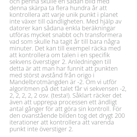
och penna skulle en sådan bild med
denna skärpa ta flera hundra år att
kontrollera att varje unik punkt i planet
inte växer till oändligheten. Med hjälp av
datorer kan sådana enkla beräkningar
utföras mycket snabbt och transformera
vad som skulle ha tagit år till bara några
minuter. Det kan till exempel räcka med
att kontrollera om talen i en specifik
sekvens överstiger 2. Anledningen till
detta är att man har funnit att punkten
med störst avstånd från origo i
Mandelbrotmängden är -2. Om vi utför
algoritmen på det talet får vi sekvensen -2,
2, 2, 2, 2, 2 osv. (testa!). Såklart räcker det
även att upprepa processen ett ändligt
antal gånger för att göra sin kontroll. För
den ovanstående bilden tog det drygt 200
iterationer att kontrollera att varenda
punkt inte överstiger 2.