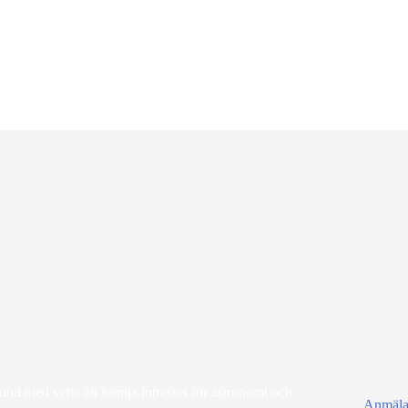
d med syfte att främja intresset för astronomi och
Anmälan