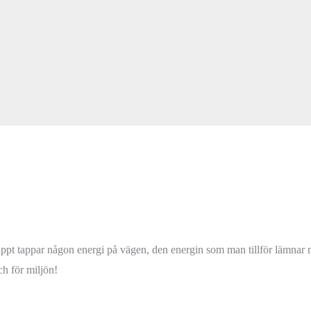
pt tappar någon energi på vägen, den energin som man tillför lämnar ma
ch för miljön!