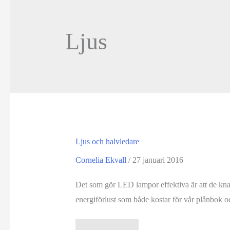
Ljus
Ljus och halvledare
Cornelia Ekvall
/
27 januari 2016
Det som gör LED lampor effektiva är att de knap
energiförlust som både kostar för vår plånbok o