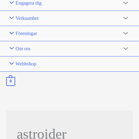
Engagera dig
Verksamhet
Föreningar
Om oss
Webbshop
0
astroider