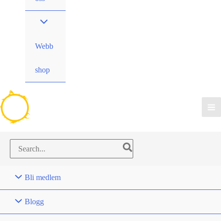
Webb
shop
Search
for:
Bli medlem
Blogg