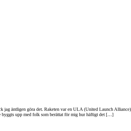
 fick jag äntligen göra det. Raketen var en ULA (United Launch Alliance
 byggts upp med folk som berättat för mig hur häftigt det […]