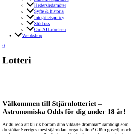
Hedersledamöter
Syfte & historia
Integritetspolicy
Stöd oss
Om AU-rörelsen
Webbshop
0
Lotteri
Välkommen till Stjärnlotteriet –
Astronomiska Odds
för dig under 18 år!
Är du redo att bli rik bortom dina vildaste drömmar* samtidigt som
du stöttar Sveriges mest stjärnklara organisation? Glöm gosedjur och