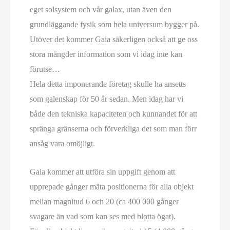
eget solsystem och vår galax, utan även den
grundläggande fysik som hela universum bygger på.
Utöver det kommer Gaia säkerligen också att ge oss
stora mängder information som vi idag inte kan
förutse…
Hela detta imponerande företag skulle ha ansetts
som galenskap för 50 år sedan. Men idag har vi
både den tekniska kapaciteten och kunnandet för att
spränga gränserna och förverkliga det som man förr
ansåg vara omöjligt.
Gaia kommer att utföra sin uppgift genom att
upprepade gånger mäta positionerna för alla objekt
mellan magnitud 6 och 20 (ca 400 000 gånger
svagare än vad som kan ses med blotta ögat).