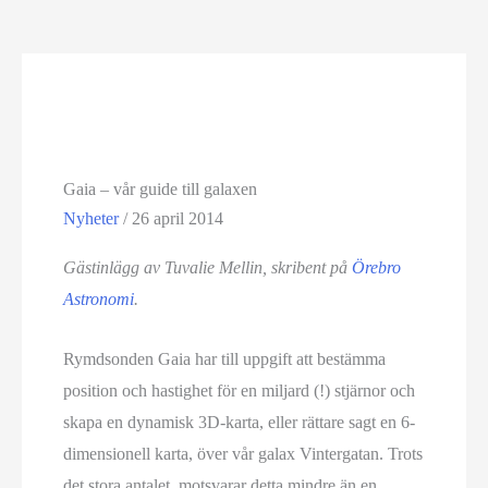
Gaia – vår guide till galaxen
Nyheter
/
26 april 2014
Gästinlägg av Tuvalie Mellin, skribent på
Örebro
Astronomi
.
Rymdsonden Gaia har till uppgift att bestämma
position och hastighet för en miljard (!) stjärnor och
skapa en dynamisk 3D-karta, eller rättare sagt en 6-
dimensionell karta, över vår galax Vintergatan. Trots
det stora antalet, motsvarar detta mindre än en