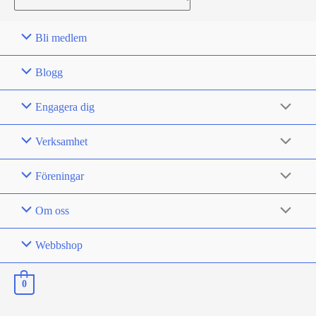
for:
Bli medlem
Blogg
Engagera dig
Verksamhet
Föreningar
Om oss
Webbshop
0