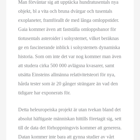
Man förväntar sig att upptäcka hundratusentals nya
objekt, bl a vita och bruna dvärgar och tusentals
exoplaneter, framförallt de med långa omloppstider.
Gaia kommer även att fastställa omloppsbanor för
tiotusentals asteroider i solsystemet, vilket beräknas
ge en fascinerande inblick i solsystemets dynamiska
historia. Som om inte det var nog kommer man även
att studera cirka 500 000 avlägsna kvasarer, samt
utsätta Einsteins allmänna relativitetsteori för nya,
hårda tester som är 20 gånger strängare än vad den
tidigare har exponerats för.
Detta heleuropeiska projekt är utan tvekan bland det
absolut häftigaste människan hittills företagit sig, sett
till de data det förhoppningsvis kommer att generera.
Datan kommer inte bara att gynna studier av vårt