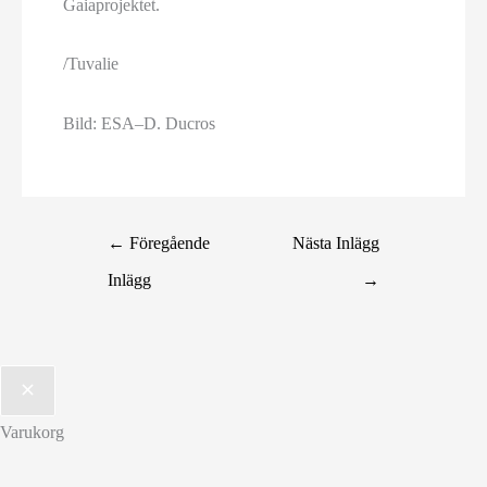
Gaiaprojektet.
/Tuvalie
Bild: ESA–D. Ducros
←
Föregående
Nästa Inlägg
Inlägg
→
Varukorg