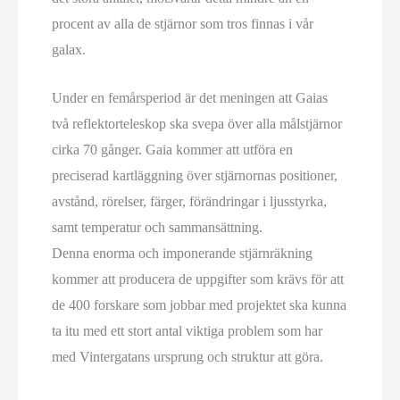
procent av alla de stjärnor som tros finnas i vår
galax.
Under en femårsperiod är det meningen att Gaias
två reflektorteleskop ska svepa över alla målstjärnor
cirka 70 gånger. Gaia kommer att utföra en
preciserad kartläggning över stjärnornas positioner,
avstånd, rörelser, färger, förändringar i ljusstyrka,
samt temperatur och sammansättning.
Denna enorma och imponerande stjärnräkning
kommer att producera de uppgifter som krävs för att
de 400 forskare som jobbar med projektet ska kunna
ta itu med ett stort antal viktiga problem som har
med Vintergatans ursprung och struktur att göra.