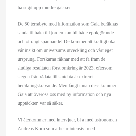
ha sugit upp mindre galaxer.
De 50 terrabyte med information som Gaia beräknas
sända tillbaka till jorden kan bli både epokgörande
och otroligt spännande! De kommer att kraftigt öka
vår insikt om universums utveckling och vårt eget
ursprung. Forskarna räknar med att få fram de
slutliga resultaten först omkring år 2023, eftersom
stegen från rådata till slutdata är extremt
beräkningskrävande. Men långt innan dess kommer
Gaia att överösa oss med ny information och nya
upptäckter, var så säker.
Vi återkommer med intervjuer, bl a med astronomen
Andreas Korn som arbetar intensivt med