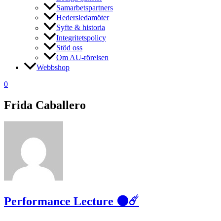
Samarbetspartners
Hedersledamöter
Syfte & historia
Integritetspolicy
Stöd oss
Om AU-rörelsen
Webbshop
0
Frida Caballero
Performance Lecture 🌑☄️