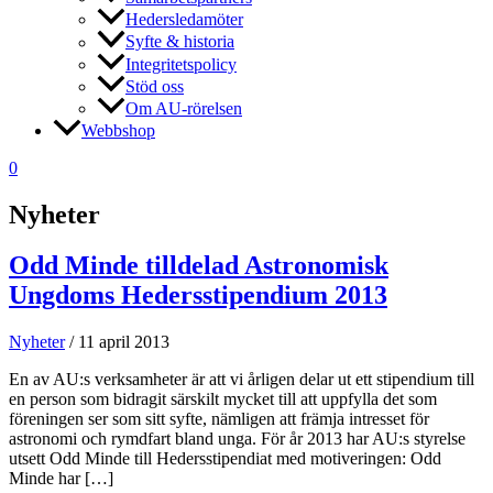
Hedersledamöter
Syfte & historia
Integritetspolicy
Stöd oss
Om AU-rörelsen
Webbshop
0
Nyheter
Odd Minde tilldelad Astronomisk
Ungdoms Hedersstipendium 2013
Nyheter
/
11 april 2013
En av AU:s verksamheter är att vi årligen delar ut ett stipendium till
en person som bidragit särskilt mycket till att uppfylla det som
föreningen ser som sitt syfte, nämligen att främja intresset för
astronomi och rymdfart bland unga. För år 2013 har AU:s styrelse
utsett Odd Minde till Hedersstipendiat med motiveringen: Odd
Minde har […]