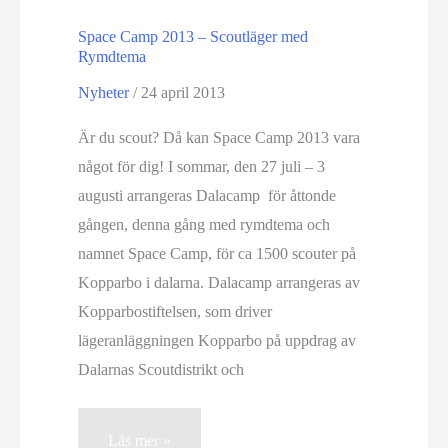
Space Camp 2013 – Scoutläger med
Rymdtema
Nyheter
/
24 april 2013
Är du scout? Då kan Space Camp 2013 vara
något för dig! I sommar, den 27 juli – 3
augusti arrangeras Dalacamp för åttonde
gången, denna gång med rymdtema och
namnet Space Camp, för ca 1500 scouter på
Kopparbo i dalarna. Dalacamp arrangeras av
Kopparbostiftelsen, som driver
lägeranläggningen Kopparbo på uppdrag av
Dalarnas Scoutdistrikt och
Space
Läs mer »