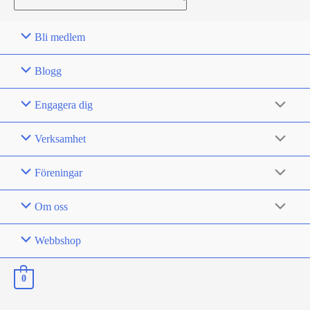
for:
Bli medlem
Blogg
Engagera dig
Verksamhet
Föreningar
Om oss
Webbshop
0