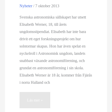
Nyheter
/
7 oktober 2013
Svenska astronomiska sällskapet har utsett
Elisabeth Werner, 18, till årets
ungdomsstipendiat. Elisabeth har inte bara
drivit ett eget forskningsprojekt om hur
solstormar skapas. Hon har även spelat en
nyckelroll i Astronomisk ungdom, landets
snabbast växande astronomiförening, och
grundat en astronomiförening i sin skola.
Elisabeth Werner är 18 år, kommer från Fjärås
i norra Halland och
Elisabeth
Läs mer »
Werner