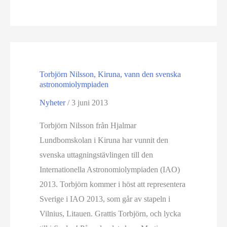
får
Svenska
Astronomiska
Sällskapets
ungdomsstipendium
Torbjörn Nilsson, Kiruna, vann den svenska
astronomiolympiaden
Nyheter
/
3 juni 2013
Torbjörn Nilsson från Hjalmar
Lundbomskolan i Kiruna har vunnit den
svenska uttagningstävlingen till den
Internationella Astronomiolympiaden (IAO)
2013. Torbjörn kommer i höst att representera
Sverige i IAO 2013, som går av stapeln i
Vilnius, Litauen. Grattis Torbjörn, och lycka