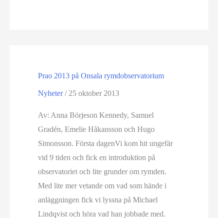
Prao 2013 på Onsala rymdobservatorium
Nyheter
/
25 oktober 2013
Av: Anna Börjeson Kennedy, Samuel
Gradén, Emelie Håkansson och Hugo
Simonsson. Första dagenVi kom hit ungefär
vid 9 tiden och fick en introduktion på
observatoriet och lite grunder om rymden.
Med lite mer vetande om vad som hände i
anläggningen fick vi lyssna på Michael
Lindqvist och höra vad han jobbade med.